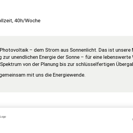
llzeit, 40h/Woche
 Photovoltaik – dem Strom aus Sonnenlicht. Das ist unsere 
 zur unendlichen Energie der Sonne – für eine lebenswerte
ektrum von der Planung bis zur schlüsselfertigen Übergab
 gemeinsam mit uns die Energiewende.
nd international