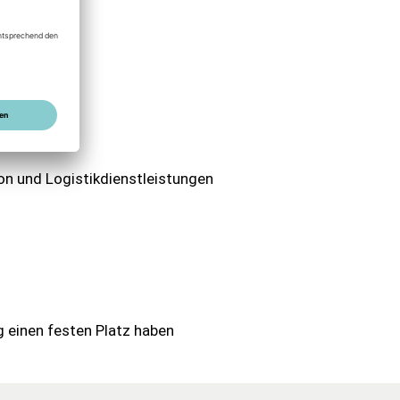
on und Logistikdienstleistungen
g einen festen Platz haben