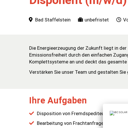
Bad Staffelstein
unbefristet
Vo
Die Energieerzeugung der Zukunft liegt in der
Emissionsfreiheit durch den einfachen Zugang
Komplettsysteme an und deckt das gesamte Sp
Verstärken Sie unser Team und gestalten Sie
Ihre Aufgaben
Disposition von Fremdspediteuren
Bearbeitung von Frachtanfragen national u