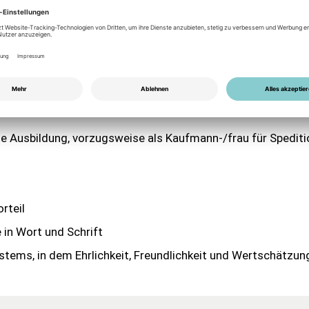
rn
 Ausbildung, vorzugsweise als Kaufmann-/frau für Spediti
rteil
 in Wort und Schrift
ystems, in dem Ehrlichkeit, Freundlichkeit und Wertschätzun