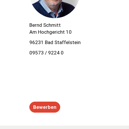
Bernd Schmitt
Am Hochgericht 10
96231 Bad Staffelstein
09573 / 9224 0
Bewerben