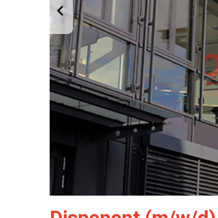
Disponent (m/w/d)