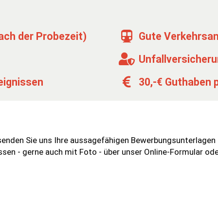
ach der Probezeit)
Gute Verkehrsa
Unfallversicheru
eignissen
30,-€ Guthaben 
rsenden Sie uns Ihre aussagefähigen Bewerbungsunterlagen
sen - gerne auch mit Foto - über unser Online-Formular ode